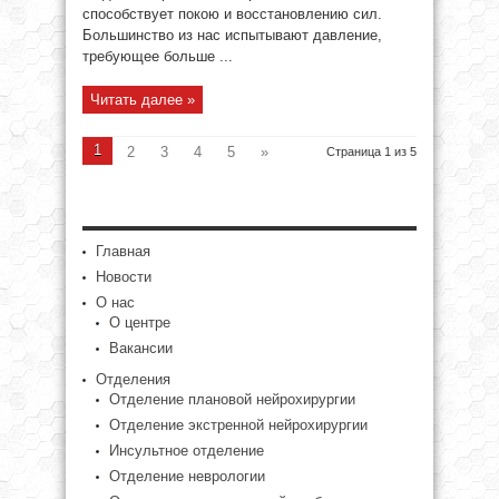
способствует покою и восстановлению сил.
Большинство из нас испытывают давление,
требующее больше ...
Читать далее »
1
2
3
4
5
»
Страница 1 из 5
Главная
Новости
О нас
О центре
Вакансии
Отделения
Отделение плановой нейрохирургии
Отделение экстренной нейрохирургии
Инсультное отделение
Отделение неврологии