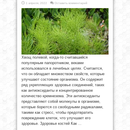
1 апреля, 2022
Оставить комментарий
Хвощ полевой, когда-то считавшийся
популярным папоротником, веками
использовался в лечебных целях. Считается,
что он обладает множеством свойств, которые
улучшают состояние организма. Он содержит
ряд укрепляющих здоровье соединений, таких
как антиоксиданты и концентрированное
количество кремнезема. Эти антиоксиданты
представляют собой молекулы в организме,
которые борются со свободными радикалами,
такими как стресс, чтобы предотвратить
повреждение клеток, что улучшает его
здоровье. Здоровье костей Как ...