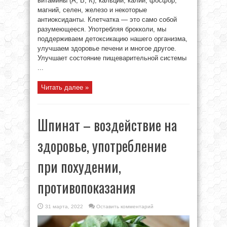
витамины (А, В, К), кальций, калий, фосфор,
магний, селен, железо и некоторые
антиоксиданты. Клетчатка — это само собой
разумеющееся. Употребляя брокколи, мы
поддерживаем детоксикацию нашего организма,
улучшаем здоровье печени и многое другое.
Улучшает состояние пищеварительной системы
...
Читать далее »
Шпинат – воздействие на
здоровье, употребление
при похудении,
противопоказания
31 марта, 2022
Оставить комментарий