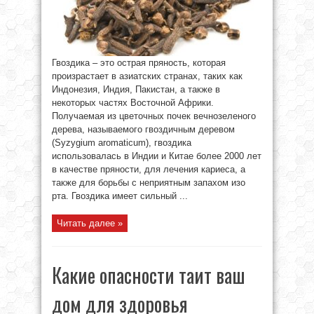
Гвоздика – это острая пряность, которая
произрастает в азиатских странах, таких как
Индонезия, Индия, Пакистан, а также в
некоторых частях Восточной Африки.
Получаемая из цветочных почек вечнозеленого
дерева, называемого гвоздичным деревом
(Syzygium aromaticum), гвоздика
использовалась в Индии и Китае более 2000 лет
в качестве пряности, для лечения кариеса, а
также для борьбы с неприятным запахом изо
рта. Гвоздика имеет сильный ...
Читать далее »
Какие опасности таит ваш
дом для здоровья