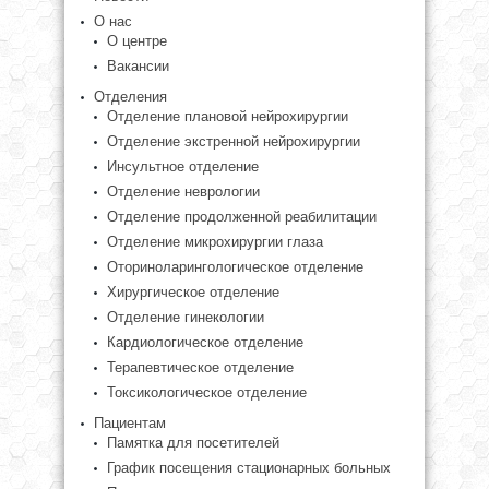
О нас
О центре
Вакансии
Отделения
Отделение плановой нейрохирургии
Отделение экстренной нейрохирургии
Инсультное отделение
Отделение неврологии
Отделение продолженной реабилитации
Отделение микрохирургии глаза
Оториноларингологическое отделение
Хирургическое отделение
Отделение гинекологии
Кардиологическое отделение
Терапевтическое отделение
Токсикологическое отделение
Пациентам
Памятка для посетителей
График посещения стационарных больных