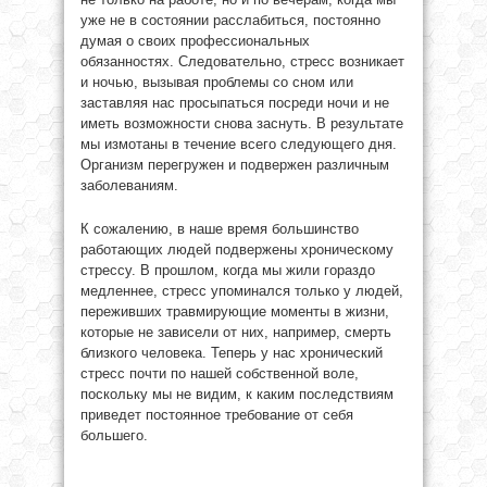
уже не в состоянии расслабиться, постоянно
думая о своих профессиональных
обязанностях. Следовательно, стресс возникает
и ночью, вызывая проблемы со сном или
заставляя нас просыпаться посреди ночи и не
иметь возможности снова заснуть. В результате
мы измотаны в течение всего следующего дня.
Организм перегружен и подвержен различным
заболеваниям.
К сожалению, в наше время большинство
работающих людей подвержены хроническому
стрессу. В прошлом, когда мы жили гораздо
медленнее, стресс упоминался только у людей,
переживших травмирующие моменты в жизни,
которые не зависели от них, например, смерть
близкого человека. Теперь у нас хронический
стресс почти по нашей собственной воле,
поскольку мы не видим, к каким последствиям
приведет постоянное требование от себя
большего.