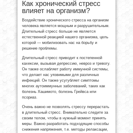
Как хронический стресс
влияет на организм?
Воздействие хронического стресса на организм
человека является мощным и разрушительным.
Длительный стресс больше не является
естественной реакцией нашего организма, цель
которой — мобилизовать нас на борьбу и
решение проблемы.
Длительный стресс приводит к постепенной
кахексии, вызывая депрессию, невроз и тревогу.
Он также ослабляет работу иммунной системы,
что делает нас уязвимыми для различных
инфекций. Он также усугубляет симптомы
многих аутоиммунных заболеваний, таких как
болезнь Хашимото, болезнь Грейвса или
псориаз.
Очень важно не позволять стрессу перерастать
в длительный стресс. Внимательно следите за
своим телом, чтобы в нужный момент принять
меры. Важно разработать подходящие способы
снижения напряжения, т.е. методы релаксации,