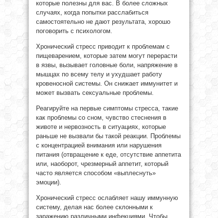
которые полезны для вас. В более сложных
случаях, когда попытки расслабиться
самостоятельно не дают результата, хорошо
поговорить с психологом.
Хронический стресс приводит к проблемам с
пищеварением, которые затем могут перерасти
в язвы, вызывает головные боли, напряжение в
мышцах по всему телу и ухудшает работу
кровеносной системы. Он снижает иммунитет и
может вызвать сексуальные проблемы.
Реагируйте на первые симптомы стресса, такие
как проблемы со сном, чувство стеснения в
животе и нервозность в ситуациях, которые
раньше не вызвали бы такой реакции. Проблемы
с концентрацией внимания или нарушения
питания (отвращение к еде, отсутствие аппетита
или, наоборот, чрезмерный аппетит, который
часто является способом «выплеснуть»
эмоции).
Хронический стресс ослабляет нашу иммунную
систему, делая нас более склонными к
заражению различными инфекциями. Чтобы