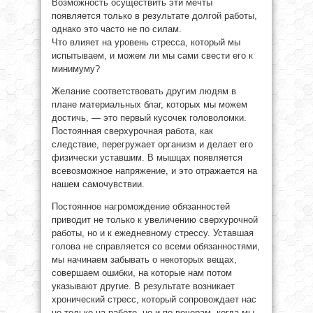
Возможность осуществить эти мечты
появляется только в результате долгой работы,
однако это часто не по силам.
Что влияет на уровень стресса, который мы
испытываем, и можем ли мы сами свести его к
минимуму?
Желание соответствовать другим людям в
плане материальных благ, которых мы можем
достичь, — это первый кусочек головоломки.
Постоянная сверхурочная работа, как
следствие, перегружает организм и делает его
физически уставшим. В мышцах появляется
всевозможное напряжение, и это отражается на
нашем самочувствии.
Постоянное нагромождение обязанностей
приводит не только к увеличению сверхурочной
работы, но и к ежедневному стрессу. Уставшая
голова не справляется со всеми обязанностями,
мы начинаем забывать о некоторых вещах,
совершаем ошибки, на которые нам потом
указывают другие. В результате возникает
хронический стресс, который сопровождает нас
не только на работе, но и по вечерам, когда мы