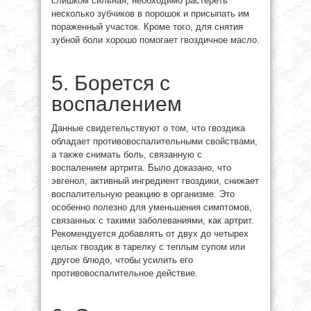
слишком сильная, необходимо растереть
несколько зубчиков в порошок и присыпать им
пораженный участок. Кроме того, для снятия
зубной боли хорошо помогает гвоздичное масло.
5. Борется с
воспалением
Данные свидетельствуют о том, что гвоздика
обладает противовоспалительными свойствами,
а также снимать боль, связанную с
воспалением артрита. Было доказано, что
эвгенол, активный ингредиент гвоздики, снижает
воспалительную реакцию в организме. Это
особенно полезно для уменьшения симптомов,
связанных с такими заболеваниями, как артрит.
Рекомендуется добавлять от двух до четырех
целых гвоздик в тарелку с теплым супом или
другое блюдо, чтобы усилить его
противовоспалительное действие.