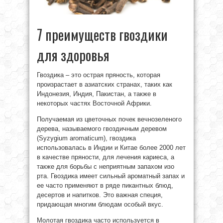
7 преимуществ гвоздики
для здоровья
Гвоздика – это острая пряность, которая
произрастает в азиатских странах, таких как
Индонезия, Индия, Пакистан, а также в
некоторых частях Восточной Африки.
Получаемая из цветочных почек вечнозеленого
дерева, называемого гвоздичным деревом
(Syzygium aromaticum), гвоздика
использовалась в Индии и Китае более 2000 лет
в качестве пряности, для лечения кариеса, а
также для борьбы с неприятным запахом изо
рта. Гвоздика имеет сильный ароматный запах и
ее часто применяют в ряде пикантных блюд,
десертов и напитков. Это важная специя,
придающая многим блюдам особый вкус.
Молотая гвоздика часто используется в