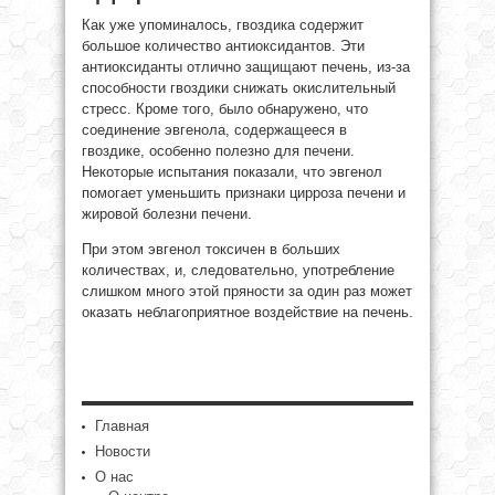
Как уже упоминалось, гвоздика содержит
большое количество антиоксидантов. Эти
антиоксиданты отлично защищают печень, из-за
способности гвоздики снижать окислительный
стресс. Кроме того, было обнаружено, что
соединение эвгенола, содержащееся в
гвоздике, особенно полезно для печени.
Некоторые испытания показали, что эвгенол
помогает уменьшить признаки цирроза печени и
жировой болезни печени.
При этом эвгенол токсичен в больших
количествах, и, следовательно, употребление
слишком много этой пряности за один раз может
оказать неблагоприятное воздействие на печень.
Главная
Новости
О нас