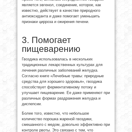
является эвгенол, соединение, которое, как
известно, действует в качестве природного
антиоксиданта и даже помогает уменьшить
признаки цирроза и ожирения печени.
3. Помогает
пищеварению
Гвоздика использовалась в нескольких
традиционных лекарственных культурах для
лечения различных заболеваний желудка.
Согласно книге «Лечебные травы: природные
средства для хорошего здоровья», гвоздика
способствует ферментативному потоку и
улучшает пищеварение. Ее даже применяют при
различных формах раздражения желудка и
диспепсии.
Более того, известно, что небольшое
количество порошка жареной гвоздики,
смешанного с медом, довольно эффективно при
контроле рвоты. Это связано с тем, что